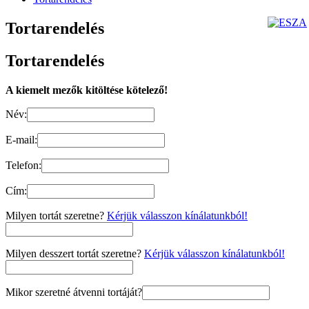
Tortarendelés
Tortarendelés
A kiemelt mezők kitöltése kötelező!
Név:
E-mail:
Telefon:
Cím:
Milyen tortát szeretne?
Kérjük válasszon kínálatunkból!
Milyen desszert tortát szeretne?
Kérjük válasszon kínálatunkból!
Mikor szeretné átvenni tortáját?